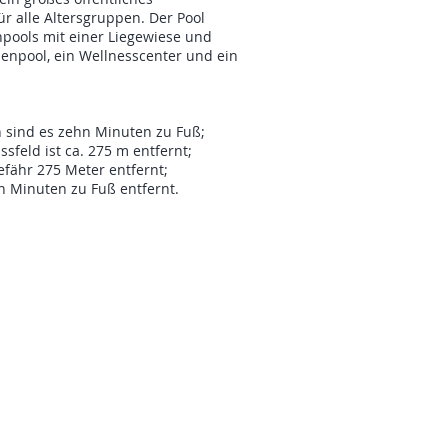
 alle Altersgruppen. Der Pool
pools mit einer Liegewiese und
nenpool, ein Wellnesscenter und ein
sind es zehn Minuten zu Fuß;
sfeld ist ca. 275 m entfernt;
efähr 275 Meter entfernt;
hn Minuten zu Fuß entfernt.