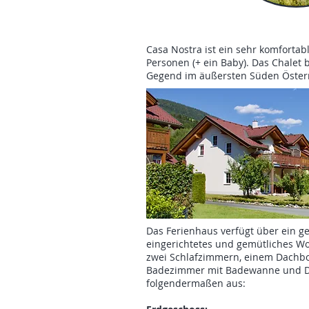
Casa Nostra ist ein sehr komfortab
Personen (+ ein Baby). Das Chalet b
Gegend im äußersten Süden Österr
Das Ferienhaus verfügt über ein g
eingerichtetes und gemütliches W
zwei Schlafzimmern, einem Dach
Badezimmer mit Badewanne und Du
folgendermaßen aus: