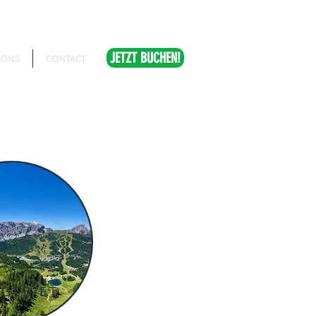
JETZT BUCHEN!
 ONS
CONTACT
 GEBIET