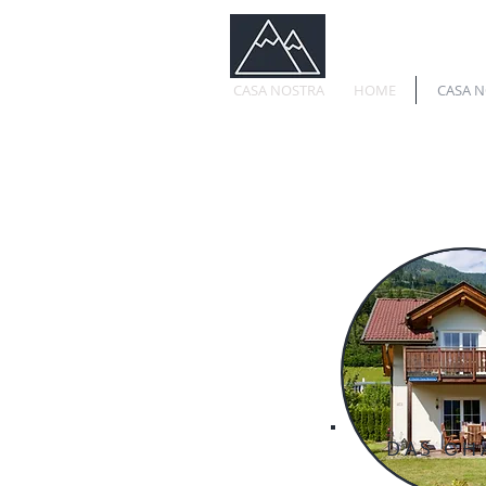
CASA NOSTRA
HOME
CASA 
DAS
CH