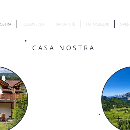
NOSTRA
RESERVEREN
KARINTHIË
FOTOGALERIJ
OVER
CASA NOSTRA
DAS
ALET