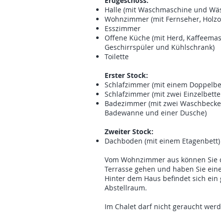
Erdgeschoss:
Halle (mit Waschmaschine und Wäs
Wohnzimmer (mit Fernseher, Holzo
Esszimmer
Offene Küche (mit Herd, Kaffeemas
Geschirrspüler und Kühlschrank)
Toilette
Erster Stock:
Schlafzimmer (mit einem Doppelbe
Schlafzimmer (mit zwei Einzelbette
Badezimmer (mit zwei Waschbecken,
Badewanne und einer Dusche)
Zweiter Stock:
Dachboden (mit einem Etagenbett)
Vom Wohnzimmer aus können Sie d
Terrasse gehen und haben Sie eine
Hinter dem Haus befindet sich ein
Abstellraum.
Im Chalet darf nicht geraucht wer