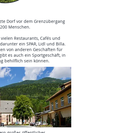
tzte Dorf vor dem Grenzübergang
 2200 Menschen.
t vielen Restaurants, Cafés und
arunter ein SPAR, Lidl und Billa.
rten von anderen Geschäften für
gibt es auch ein Sportgeschäft, in
g behilflich sein können.​
ein großes öffentliches